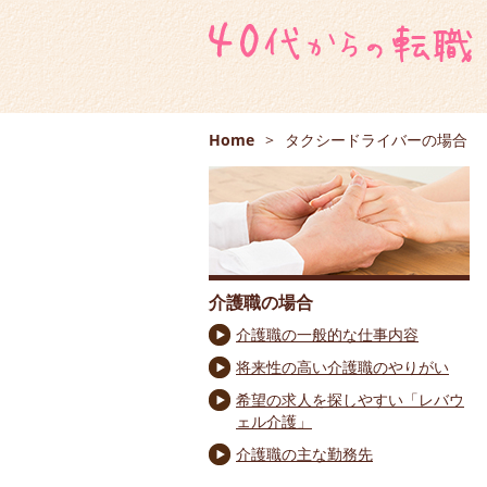
Home
>
タクシードライバーの場合
介護職の場合
介護職の一般的な仕事内容
将来性の高い介護職のやりがい
希望の求人を探しやすい「レバウ
ェル介護」
介護職の主な勤務先