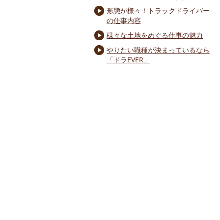
形態が様々！トラックドライバー
の仕事内容
様々な土地をめぐる仕事の魅力
やりたい職種が決まっているなら
「ドラEVER」