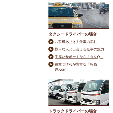
タクシードライバーの場合
お客様ありき！仕事の流れ
様々な人と出会える仕事の魅力
手厚いサポートなら「タクQ」
役立つ情報が豊富な「転職
道.com」
トラックドライバーの場合