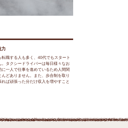
魅力
ら転職する人も多く、40代でもスタート
ん。タクシードライバーは毎日様々なお
的に一人で仕事を進めているため人間関
とんどありません。また、歩合制を取り
張れば頑張った分だけ収入を増やすこと