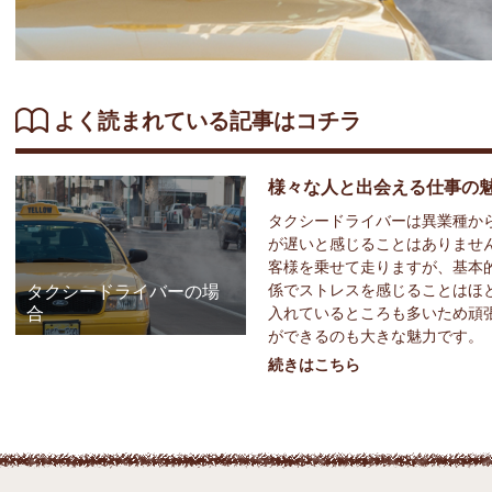
よく読まれている記事はコチラ
様々な人と出会える仕事の
タクシードライバーは異業種か
が遅いと感じることはありませ
客様を乗せて走りますが、基本
タクシードライバーの場
係でストレスを感じることはほ
合
入れているところも多いため頑
ができるのも大きな魅力です。
続きはこちら