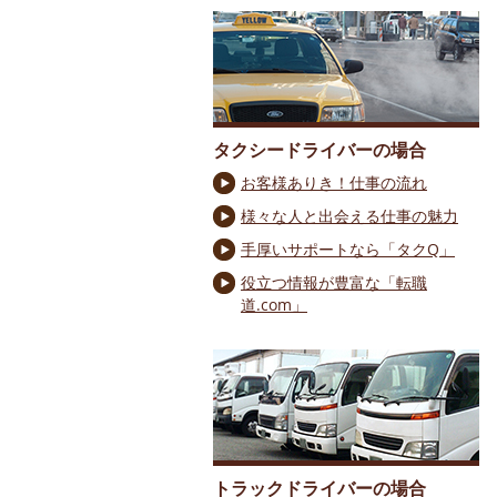
タクシードライバーの場合
お客様ありき！仕事の流れ
様々な人と出会える仕事の魅力
手厚いサポートなら「タクQ」
役立つ情報が豊富な「転職
道.com」
トラックドライバーの場合