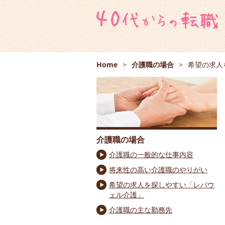
Home
>
介護職の場合
>
希望の求人
介護職の場合
介護職の一般的な仕事内容
将来性の高い介護職のやりがい
希望の求人を探しやすい「レバウ
ェル介護」
介護職の主な勤務先