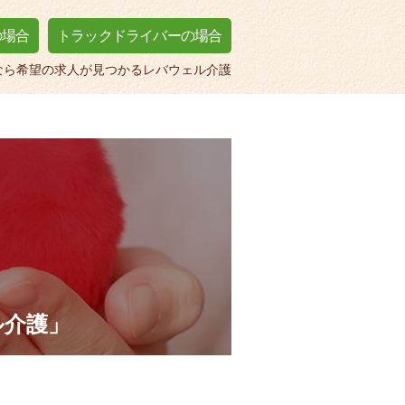
の場合
トラックドライバーの場合
なら希望の求人が見つかるレバウェル介護
ル介護」