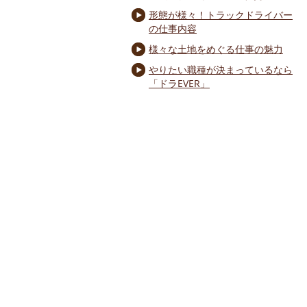
形態が様々！トラックドライバー
の仕事内容
様々な土地をめぐる仕事の魅力
やりたい職種が決まっているなら
「ドラEVER」