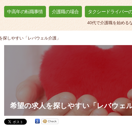
中高年の転職事情
介護職の場合
タクシードライバー
40代で介護職を始める
を探しやすい「レバウェル介護」
希望の求人を探しやすい「レバウェ