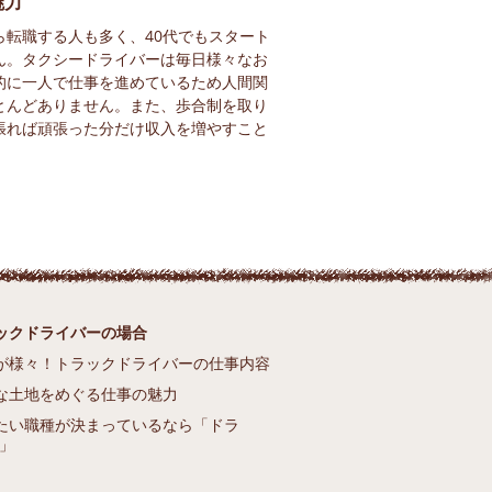
魅力
ら転職する人も多く、40代でもスタート
ん。タクシードライバーは毎日様々なお
的に一人で仕事を進めているため人間関
とんどありません。また、歩合制を取り
張れば頑張った分だけ収入を増やすこと
ックドライバーの場合
が様々！トラックドライバーの仕事内容
な土地をめぐる仕事の魅力
たい職種が決まっているなら「ドラ
R」